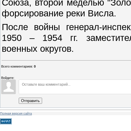
Союза, второй меделью "Золо
форсирование реки Висла.
После войны генерал-инспек
1950 – 1954 гг. заместит
военных округов.
Всего комментариев
:
0
Войдите:
Отправить
Полная версия сайта