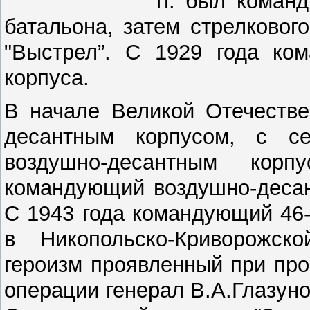
гг. был коман
батальона, затем стрелковог
"Выстрел”. С 1929 года ком
корпуса.
В начале Великой Отечестве
десантным корпусом, с с
воздушно-десантным кор
командующий воздушно-десан
С 1943 года командующий 46-
в Никопольско-Криворожск
героизм проявленный при пр
операции генерал В.А.Глазуно