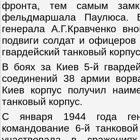
фронта, тем самым замк
фельдмаршала Паулюса. В
генерала А.Г.Кравченко вн
подвиги солдат и офицеров 
гвардейский танковый корпус
В боях за Киев 5-й гварде
соединений 38 армии ворв
Киев корпус получил наиме
танковый корпус.
С января 1944 года ген
командование 6-й танково
участвовала в сражениях 