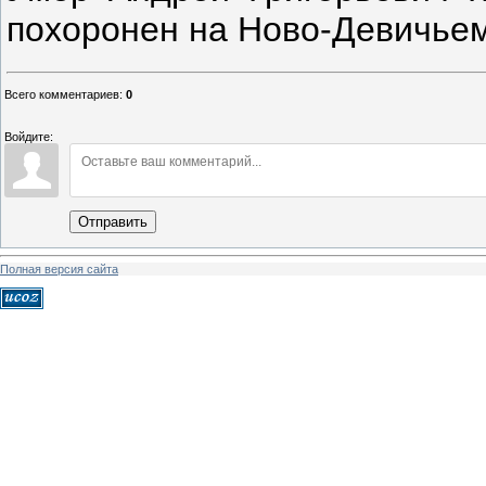
похоронен на Ново-Девичьем
Всего комментариев
:
0
Войдите:
Отправить
Полная версия сайта