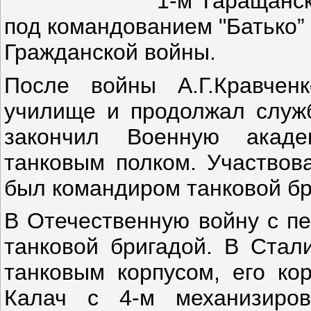
1-м Таращанск
под командованием "Батько”
Гражданской войны.
После войны А.Г.Кравчен
училище и продолжал служб
закончил Военную акад
танковым полком. Участвов
был командиром танковой бр
В Отечественную войну с п
танковой бригадой. В Стал
танковым корпусом, его ко
Калач с 4-м механизиров