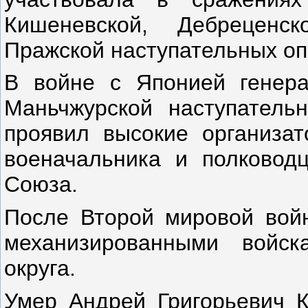
Кишеневской, Дебреценс
Пражской наступательных оп
В войне с Японией генера
Маньчжурской наступатель
проявил высокие организат
военачальника и полковод
Союза.
После Второй мировой вой
механизированными войск
округа.
Умер Андрей Григорьевич К