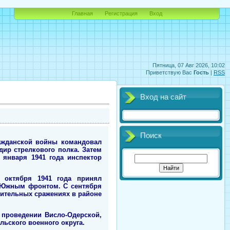
Главная
Регистрация
Вход
Пятница, 07 Авг 2026, 10:02
Приветствую Вас
Гость
|
RSS
Вход на сайт
Поиск
ражданской войны командовал
дир стрелкового полка. Затем
 января 1941 года инспектор
 октября 1941 года принял
о Южным фронтом. С сентября
нительных сражениях в районе
 проведении Висло-Одерской,
ьского военного округа.