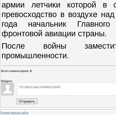
армии летчики которой в 
превосходство в воздухе на
года начальник Главного
фронтовой авиации страны.
После войны заместит
промышленности.
Всего комментариев
:
0
Войдите:
Отправить
Полная версия сайта