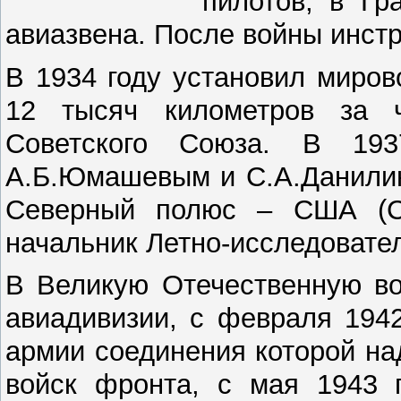
пилотов, в Гр
авиазвена. После войны инстр
В 1934 году установил миро
12 тысяч километров за 
Советского Союза. В 19
А.Б.Юмашевым и С.А.Данилин
Северный полюс – США (Са
начальник Летно-исследовател
В Великую Отечественную во
авиадивизии, с февраля 194
армии соединения которой н
войск фронта, с мая 1943 