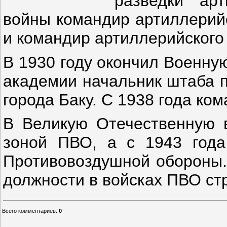
разведки арт
войны командир артиллерийс
и командир артиллерийского 
В 1930 году окончил Военну
академии начальник штаба 
города Баку. С 1938 года ко
В Великую Отечественную 
зоной ПВО, а с 1943 года
Противовоздушной обороны.
должности в войсках ПВО ст
Всего комментариев
:
0