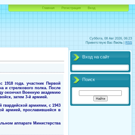
Главная
Регистрация
Вход
Суббота, 08 Авг 2026, 06:23
Приветствую Вас
Гость
|
RSS
Вход на сайт
Поиск
с 1918 года. участник Первой
а и стрелкового полка. После
году окончил Военную академию
ойск, затем 3-й армией.
-й гвардейской армиями, с 1943
ной армией, прославившейся в
альном аппарате Министерства