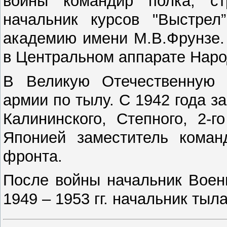
войны командир полка, ст
начальник курсов "Выстрел
академию имени М.В.Фрунзе.
в Центральном аппарате Наро
В Великую Отечественную 
армии по тылу. С 1942 года 
Калининского, Степного, 2-
Японией заместитель коман
фронта.
После войны начальник Воен
1949 – 1953 гг. начальник ты