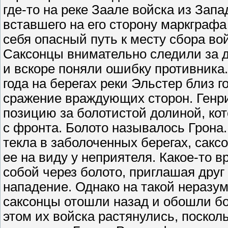
где-то на реке Заале войска из Зап
вставшего на его сторону маркграфа
себя опасный путь к месту сбора вой
Саксонцы внимательно следили за 
и вскоре поняли ошибку противника.
года на берегах реки Эльстер близ 
сражение враждующих сторон. Генри
позицию за болотистой долиной, кот
с фронта. Болото называлось Грона.
текла в заболоченных берегах, сак
ее на виду у неприятеля. Какое-то
собой через болото, приглашая дру
нападение. Однако на такой неразу
саксонцы отошли назад и обошли бо
этом их войска растянулись, поскол