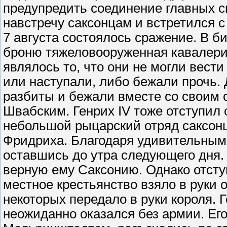
предупредить соединение главных 
навстречу саксонцам и встретился с
7 августа состоялось сражение. В б
броню тяжеловооруженная кавалери
являлось то, что они не могли вест
или наступали, либо бежали прочь.
разбиты и бежали вместе со своим
Швабским. Генрих IV тоже отступил 
небольшой рыцарский отряд саксон
Фридриха. Благодаря удивительным 
оставшись до утра следующего дня. 
верную ему Саксонию. Однако отсту
местное крестьянство взяло в руки 
некоторых передало в руки короля. Г
неожиданно оказался без армии. Ег