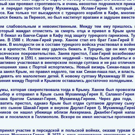
вый хан проявил строптивость и очень неохотно подчинялся приказ
 и передал престол брату Мухаммада, Ислам-Гирею II, который
е. Как только тот высадился с турецкого корабля в Кафе, многие
лся бежать за Перекоп, но был настигнут врагами и задушен вместе
ом слабовольным и невоинственным. Между тем ему пришлось 
который жаждал отомстить за смерть отца и привел в Крым цело
 II бежал из Бакчи-Сарая в Кафу под защиту турецкого гарнизона. Т
е. В 1588 г. Ислам-Гирей умер. Ханом стал его брат Гази-Гирей I
ек. В молодости он в составе турецкого войска участвовал в войне
 в крепости. Потом ему удалось бежать в Турцию, где он жил при 
сяческое покровительство. Заняв престол, Гази-Гирей возобновил
на Москву в 1591 г. закончился неудачей - татары были разбиты 
 активно участвовал в венгерском походе султана и не раз отличи
отношения хана с Портой испортились. Новый визирь Синан-паша во
да занял Крым, но правил недолго, так как Синан-паша пал, и влас
девять его малолетних детей. К новому султану Мухаммаду III хан
ошения между Портой и Крымом оставались достаточно холодными.
 чумы, которая свирепствовала тогда в Крыму. Ханом был провозг
выбор и отправил в Крым сына Мухаммад-Гирея II, Саламат-Гирея
ана братом Саламат-Гирея, Мухаммад-Гиреем. Через два года, 
ватить престол, однако Крым был отдан султаном другому сыну 
 его сыном Шакай-Гирея и внуком Даулат-Гирея I). Мухаммад-Гирей
ников он нашел убежище вблизи Аккермана. Джанбег-Гирей напал
ю и поселился в Геллиополе. Вскоре он имел несчастье прогневать
принял участие в персидской и польской войнах, оказав туркам б
ников Мухаммад-Гирея. В 1623 г. хана неожиданно арестовали и 