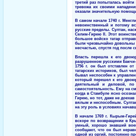
третий раз попыталась войти
тревожа их своими нападени
оказали значительную помощь 
В самом начале 1740 г. Менгл
невоинственный и потому вс
русские пределы. Султан, наск
Селим-Гирею II. Этот воинст
большое войско татар отпра
были чрезвычайно довольны эт
несчастью, спустя год после 
Власть перешла к его двою
разрушенном русскими Бакчи-С
1756 г. он был отставлен от
татарских историков, был че
бывал неспособен к управлени
который перешел к его двою
деятельный и деловой, по
самостоятельность. Ему на сме
когда в Стамбуле ясно осозна
Гирею, но тот, даже не доеха
вялым и неспособным. Султан 
на эту роль в условиях начав
В начале 1769 г. Кырым-Гире
вскоре по возвращении в Кр
умный, хорошо знавший воен
сообщают, что он был нерав
одной из оргий, постоянно п