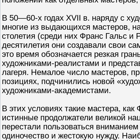
В 50—60-х годах XVII в. наряду с х
многие из выдающихся мастеров, на
столетия (среди них Франс Гальс и 
десятилетия они создавали свои с
это время обозначается резкая гра
художниками-реалистами и предста
лагеря. Немалое число мастеров, п
позициях, подчинились новой «худо
художниками-академистами.
В этих условиях такие мастера, как
истинные продолжатели великой на
перестали пользоваться вниманием
одиночество и жестокую нужду. Наи