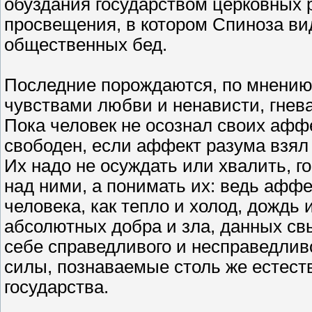
обуздания государством церковных 
просвещения, в котором Спиноза вид
общественных бед.
Последние порождаются, по мнению
чувствами любви и ненависти, гнева 
Пока человек не осознал своих аффе
свободен, если аффект разума взя
Их надо не осуждать или хвалить, г
над ними, а понимать их: ведь афф
человека, как тепло и холод, дождь
абсолютных добра и зла, данных св
себе справедливого и несправедлив
силы, познаваемые столь же естест
государства.