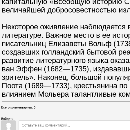
капитальную «Всеобщую историю Со
величайшей добросовестностью изл
Некоторое оживление наблюдается в
литературе. Важное место в ее ист
писательниц Елизаветы Вольф (173
создавших голландский бытовой реа
развитие литературного языка ока
ван Эффен (1682—1735), издававший 
зритель». Наконец, большой популя
Поота (1689—1733), крестьянина по
влиянием Мольера талантливые ком
Всего комментариев
:
0
Войдите: