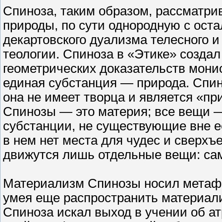
Спиноза, таким образом, рассматри
природы, по сути однородную с ост
декартовского дуализма телесного и
теологии. Спиноза в «Этике» созда
геометрических доказательств мони
единая субстанция — природа. Спин
она не имеет творца и является «п
Спинозы — это материя; все вещи —
субстанции, не существующие вне е
в нем нет места для чудес и сверх
движутся лишь отдельные вещи: сам
Материализм Спинозы носил метафи
умея еще распространить материал
Спиноза искал выход в учении об а