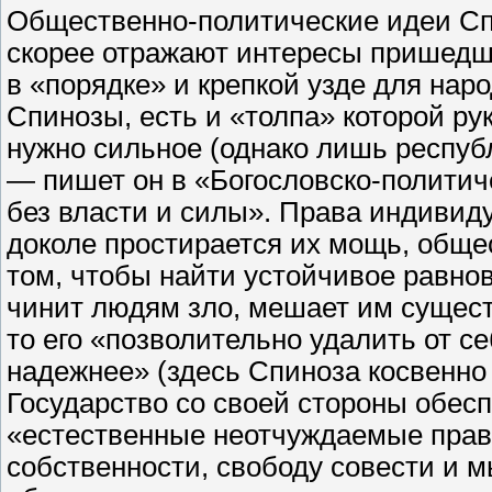
Общественно-политические идеи Сп
скорее отражают интересы пришедше
в «порядке» и крепкой узде для нар
Спинозы, есть и «толпа» которой рук
нужно сильное (однако лишь республ
— пишет он в «Богословско-политич
без власти и силы». Права индивид
доколе простирается их мощь, общес
том, чтобы найти устойчивое равнов
чинит людям зло, мешает им сущест
то его «позволительно удалить от с
надежнее» (здесь Спиноза косвенно
Государство со своей стороны обес
«естественные неотчуждаемые права
собственности, свободу совести и 