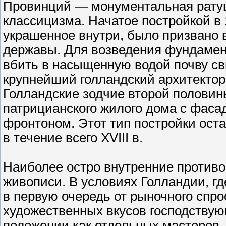
Провинций — монументальная ратуш
классицизма. Начатое постройкой в 1
украшенное внутри, было призвано 
державы. Для возведения фундамен
вбить в насыщенную водой почву св
крупнейший голландский архитектор
Голландские зодчие второй половины
патрицианского жилого дома с фаса
фронтоном. Этот тип постройки ост
в течение всего XVIII в.
Наиболее остро внутренние противо
живописи. В условиях Голландии, г
в первую очередь от рыночного спро
художественных вкусов господствую
положении как отдельных мастеров, 