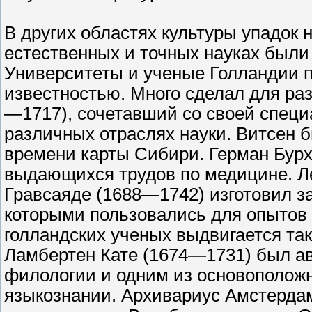
В других областях культуры упадок н
естественных и точных науках были
Университеты и ученые Голландии 
известностью. Много сделал для ра
—1717), сочетавший со своей спец
различных отраслях науки. Витсен 
времени карты Сибири. Герман Бур
выдающихся трудов по медицине. Л
Гравсаяде (1688—1742) изготовил 
которыми пользовались для опытов 
голландских ученых выдвигается так
Ламбертен Кате (1674—1731) был ав
филологии и одним из основоположн
языкознании. Архивариус Амстерда