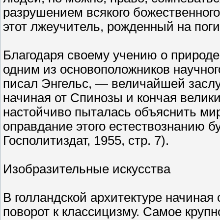
разрушением всякого божественного 
этот лжеучитель, рожденный на поги
Благодаря своему учению о природе
одним из основоположников научног
писал Энгельс, — величайшей заслуг
начиная от Спинозы и кончая вели
настойчиво пыталась объяснить мир
оправдание этого естествознанию бу
Госполитиздат, 1955, стр. 7).
Изобразительные искусства
В голландской архитектуре начиная 
поворот к классицизму. Самое круп