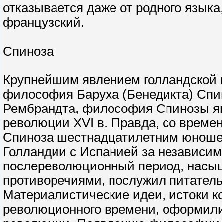
отказывается даже от родного языка
французский.
Спиноза
Крупнейшим явлением голландской к
философия Баруха (Бенедикта) Спи
Рембрандта, философия Спинозы я
революции XVI в. Правда, со време
Спиноза шестнадцатилетним юноше
Голландии с Испанией за независим
послереволюционный период, насы
противоречиями, послужил питатель
Материалистические идеи, истоки к
революционного времени, оформили