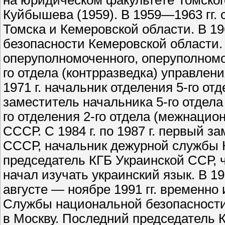
на юридическом факультете Томског
Куйбышева (1959). В 1959—1963 гг. с
Томска и Кемеровской области. В 19
безопасности Кемеровской области
оперуполномоченного, оперуполном
го отдела (контрразведка) управле
1971 г. начальник отделения 5-го от
заместитель начальника 5-го отдела 
го отделения 2-го отдела (межнацио
СССР. С 1984 г. по 1987 г. первый 
СССР, начальник дежурной службы КГ
председатель КГБ Украинской ССР, 
начал изучать украинский язык. В 1
августе — ноябре 1991 гг. временно
Службы национальной безопасности
в Москву. Последний председатель К