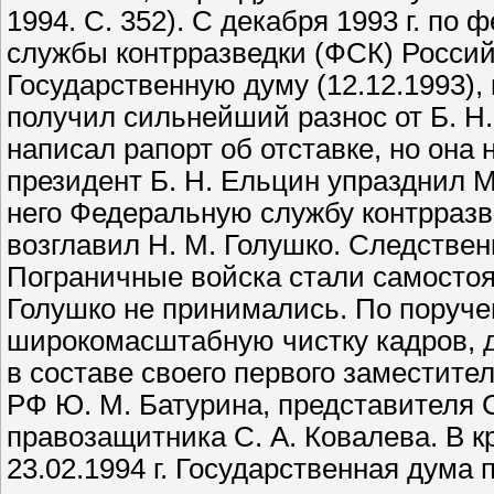
1994. С. 352). С декабря 1993 г. по
службы контрразведки (ФСК) Росси
Государственную думу (12.12.1993)
получил сильнейший разнос от Б. Н
написал рапорт об отставке, но она 
президент Б. Н. Ельцин упразднил 
него Федеральную службу контрразве
возглавил Н. М. Голушко. Следстве
Пограничные войска стали самостоя
Голушко не принимались. По поруче
широкомасштабную чистку кадров, д
в составе своего первого заместит
РФ Ю. М. Батурина, представителя 
правозащитника С. А. Ковалева. В 
23.02.1994 г. Государственная дума