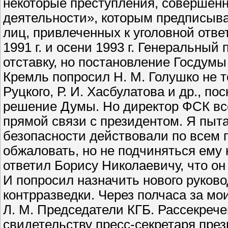
некоторые преступления, совершенн
деятельности», которым предписыва
лиц, привлеченных к уголовной отве
1991 г. и осени 1993 г. Генеральный
отставку, но постановление Госдум
Кремль попросил Н. М. Голушко не т
Руцкого, Р. И. Хасбулатова и др., п
решение Думы. Но директор ФСК все
прямой связи с президентом. Я пыта
безопасности действовали по всем
обжаловать, но не подчиняться ему 
ответил Борису Николаевичу, что он 
И попросил назначить нового руко
контрразведки. Через полчаса за м
Л. М. Председатели КГБ. Рассекрече
свидетельству пресс-секретаря прези