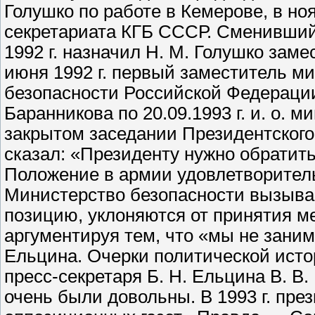
Голушко по работе в Кемерове, в ноя
секретариата КГБ СССР. Сменивший 
1992 г. назначил Н. М. Голушко зам
июня 1992 г. первый заместитель м
безопасности Российской Федерации. 
Баранникова по 20.09.1993 г. и. о. м
закрытом заседании Президентского 
сказал: «Президенту нужно обратит
Положение в армии удовлетворитель
Министерство безопасности вызыва
позицию, уклоняются от принятия м
аргументируя тем, что «мы не зани
Ельцина. Очерки политической истор
пресс-секретаря Б. Н. Ельцина В. В.
очень были довольны. В 1993 г. пре