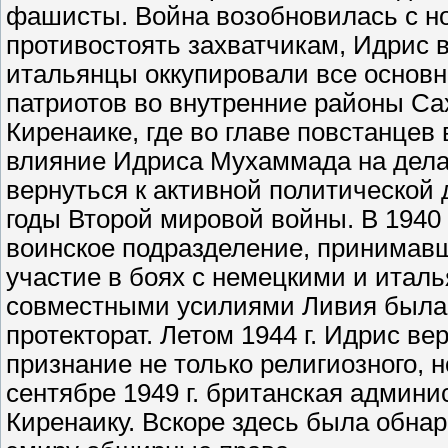
фашисты. Война возобновилась с н
противостоять захватчикам, Идрис в1
итальянцы оккупировали все основн
патриотов во внутренние районы С
Киренаике, где во главе повстанцев
влияние Идриса Мухаммада на дел
вернуться к активной политической 
годы Второй мировой войны. В 1940 
воинское подразделение, принимавш
участие в боях с немецкими и италь
совместными усилиями Ливия была 
протекторат. Летом 1944 г. Идрис ве
признание не только религиозного, 
сентябре 1949 г. британская админи
Киренаику. Вскоре здесь была обна