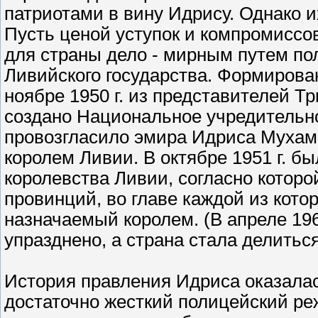
патриотами в вину Идрису. Однако 
Пусть ценой уступок и компромиссо
для страны дело - мирным путем по
Ливийского государства. Формирован
ноябре 1950 г. из представителей 
создано Национальное учредительное
провозгласило эмира Идриса Мухамм
королем Ливии. В октябре 1951 г. б
королевства Ливии, согласно котор
провинций, во главе каждой из кото
назначаемый королем. (В апреле 19
упразднено, а страна стала делиться
История правления Идриса оказалас
достаточно жесткий полицейский ре