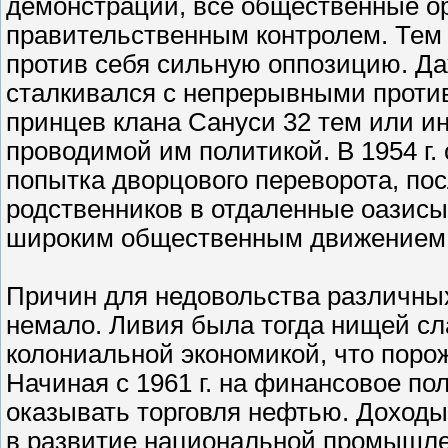
демонстрации, все общественные о
правительственным контролем. Тем 
против себя сильную оппозицию. Да
сталкивался с непрерывными против
принцев клана Сануси 32 тем или и
проводимой им политикой. В 1954 г.
попытка дворцового переворота, пос
родственников в отдаленные оазисы
широким общественным движением 
Причин для недовольства различны
немало. Ливия была тогда нищей сл
колониальной экономикой, что поро
Начиная с 1961 г. на финансовое п
оказывать торговля нефтью. Доходы
в развитие национальной промышле