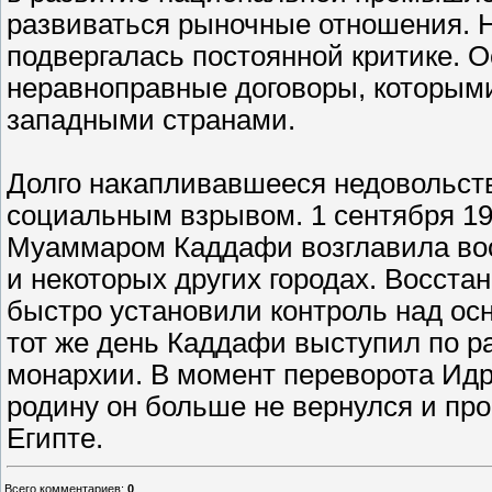
развиваться рыночные отношения. Н
подвергалась постоянной критике. 
неравноправные договоры, которым
западными странами.
Долго накапливавшееся недовольство
социальным взрывом. 1 сентября 196
Муаммаром Каддафи возглавила воо
и некоторых других городах. Восста
быстро установили контроль над ос
тот же день Каддафи выступил по р
монархии. В момент переворота Идр
родину он больше не вернулся и про
Египте.
Всего комментариев
:
0