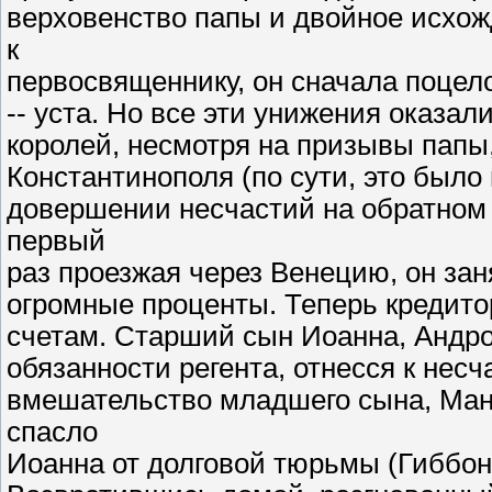
верховенство папы и двойное исхож
к
первосвященнику, он сначала поцелов
-- уста. Но все эти унижения оказал
королей, несмотря на призывы папы,
Константинополя (по сути, это было 
довершении несчастий на обратном
первый
раз проезжая через Венецию, он зан
огромные проценты. Теперь кредитор
счетам. Старший сын Иоанна, Андро
обязанности регента, отнесся к нес
вмешательство младшего сына, Ману
спасло
Иоанна от долговой тюрьмы (Гиббон: