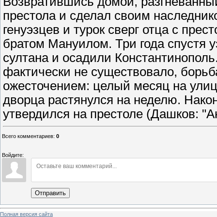
Возвратившись домой, разгневанный
престола и сделал своим наследник
генуэзцев и турок сверг отца с прес
братом Мануилом. Три года спустя 
султана и осадили Константинополь.
фактически не существовало, борьб
ожесточением: целый месяц на улиц
дворца растянулся на неделю. Након
утвердился на престоле (Дашков: "А
Всего комментариев
:
0
Войдите:
Отправить
Полная версия сайта