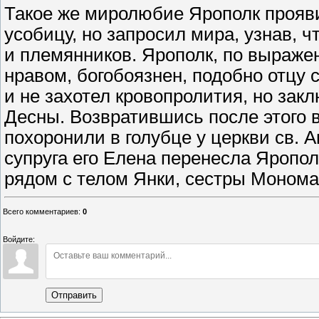
Такое же миролюбие Ярополк проявил
усобицу, но запросил мира, узнав, ч
и племянников. Ярополк, по выраже
нравом, богобоязнен, подобно отцу
и не захотел кровопролития, но зак
Десны. Возвратившись после этого в
похоронили в голубце у церкви св. 
супруга его Елена перенесла Яропо
рядом с телом Янки, сестры Монома
Всего комментариев
:
0
Войдите:
Отправить