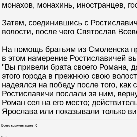
монахов, монахинь, иностранцев, го
Затем, соединившись с Ростиславич
волости, после чего Святослав Все
На помощь братьям из Смоленска п
в этом намерение Ростиславичей выг
"Вы привели брата своего Романа, д
этого города в прежнюю свою волост
надеялся на победу после того, как
Ростиславичи послали за ним, вернут
Роман сел на его место; действител
Ярослава или показывали только вид
Всего комментариев
:
0