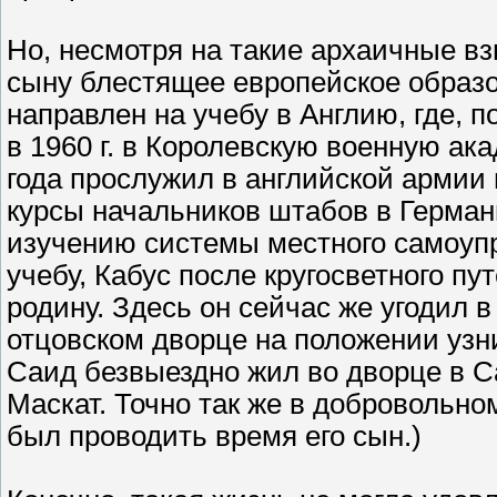
Но, несмотря на такие архаичные вз
сыну блестящее европейское образо
направлен на учебу в Англию, где, п
в 1960 г. в Королевскую военную ак
года прослужил в английской армии 
курсы начальников штабов в Герман
изучению системы местного самоуп
учебу, Кабус после кругосветного пут
родину. Здесь он сейчас же угодил 
отцовском дворце на положении узни
Саид безвыездно жил во дворце в Са
Маскат. Точно так же в добровольн
был проводить время его сын.)