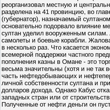
реорганизовал местную и централь
разделена на 41 провинцию, во глав
(губернатор), назначаемый султаном
основательно подорвало влияние м
султан уделил вооруженным силам.
самолеты и боевые корабли. Жало
в несколько раз. Что касается эконо
всемерной поддержки частного пред
пополнения казны в Омане - это тор
весьма значительны (хотя и не так 
часть нефтедобывающих и нефтепе
личной собственности султана и пр
долларов дохода. Однако Кабус отка
западных стран или от строительст
Полученные от нефти деньги он пус