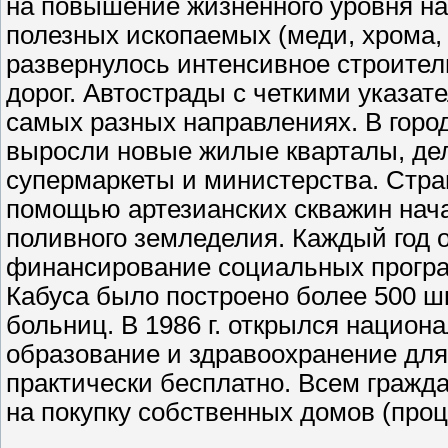
на повышение жизненного уровня на
полезных ископаемых (меди, хрома, у
развернулось интенсивное строите
дорог. Автострады с четкими указат
самых разных направлениях. В горо
выросли новые жилые кварталы, дел
супермаркеты и министерства. Стра
помощью артезианских скважин нач
поливного земледелия. Каждый год 
финансирование социальных програ
Кабуса было построено более 500 ш
больниц. В 1986 г. открылся национ
образование и здравоохранение для
практически бесплатно. Всем гражд
на покупку собственных домов (про