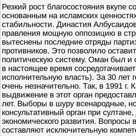
Резкий рост благосостояния вкупе с
основанным на исламских ценностях
стабильности. Династия Албусаидов
правления мощную оппозицию в стра
вытеснены последние отряды партиз
противников. Это позволило оставит
политическую систему. Оман был и 
в настоящее время сосредотачивает 
исполнительную власть). За 30 лет
очень незначительно. Так, в 1991 г.
выдвижение в этот орган предостав
лет. Выборы в шуру всенародные, но
консультативный орган при султане,
экономического развития. Вопросы 
составляют исключительную компет