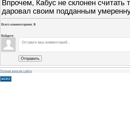
Впрочем, Кабус не склонен считать 
даровал своим подданным умеренн
Всего комментариев
:
0
Войдите:
Отправить
Полная версия сайта