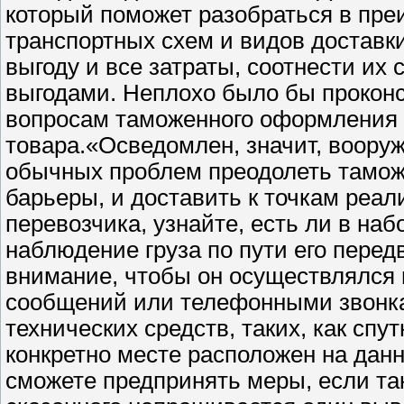
который поможет разобраться в пре
транспортных схем и видов доставки
выгоду и все затраты, соотнести и
выгодами. Неплохо было бы проконс
вопросам таможенного оформления г
товара.«Осведомлен, значит, вооруж
обычных проблем преодолеть тамож
барьеры, и доставить к точкам реал
перевозчика, узнайте, есть ли в на
наблюдение груза по пути его перед
внимание, чтобы он осуществлялся
сообщений или телефонными звонк
технических средств, таких, как спут
конкретно месте расположен на дан
сможете предпринять меры, если та