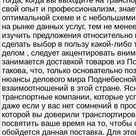
тогда, когда вы выходите на трансп
свой опыт и профессионализм, знает
оптимальной схеме и с небольшими 
на рынке данных услуг, тем не мене
изучить предложения относительно п
сделать выбор в пользу какой-либо
делом , следует акцентировать вним
занимается доставкой товаров из П
такова, что, только основательно п
нюансы делового мира Поднебесной,
взаимоотношений в этой стране. Яс
транспортные компании, которые ус
даже если у вас нет сомнений в п
которой вы доверили транспортирова
посвятить ваше время на то, чтобы 
обойдется данная поставка. Для это