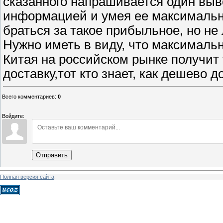
сказанного напрашивается один выв
информацией и умея ее максимальн
браться за такое прибыльное, но не 
Нужно иметь в виду, что максималь
Китая на российском рынке получит 
доставку,тот кто знает, как дешево д
Всего комментариев
:
0
Войдите:
Отправить
Полная версия сайта