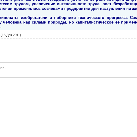
ским трудом, увеличение интенсивности труда, рост безработиц
тения применялись хозяевами предприятий для наступления на жи
иноваты изобретатели и поборники технического прогресса. Са
у человека над силами природы, но капиталистическое ее примен
.
(16 Дек 2011)