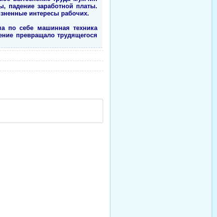
ы, падение заработной платы.
зненные интересы рабочих.
ма по себе машинная техника
ение превращало трудящегося