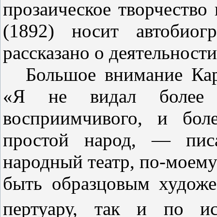
прозаическое творчество 
(1892) носит авто­био
рассказано о деятельности
Большое внимание Кар
«Я не видал более 
восприимчивого, и боле
простой народ, — пис
народный театр, по-моем
быть образцовым художе
пертуару, так и по и