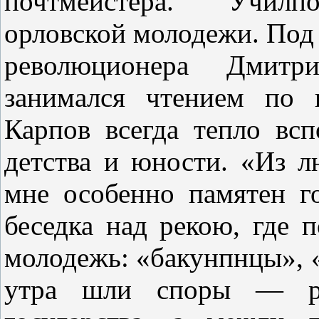
почтмейстера.
Училпо
орловской молодежи. Под 
революционера Дмитр
занимался чте­нием по
Карпов всегда тепло вс
детст­ва и юности. «Из
мне особенно памятен г
беседка над рекою, где п
молодежь: «бакунпнцы», 
утра шли споры — реш