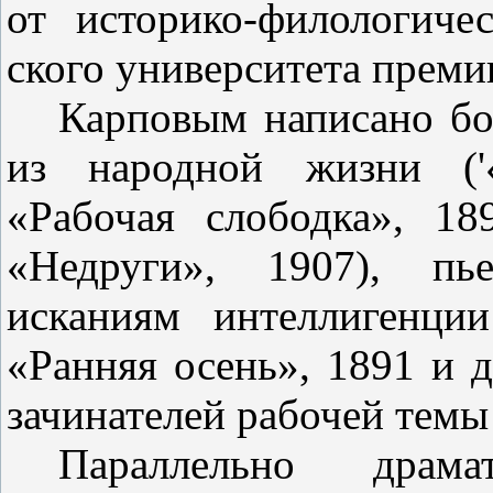
от историко-филологиче
ского университета прем
Карповым написано бо
из на­родной жизни ('
«Рабочая слободка», 18
«Недруги», 1907), пь
исканиям интеллигенци
«Ранняя осень», 1891 и 
зачинателей рабочей темы
Параллельно драма