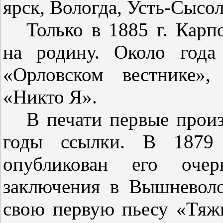
ярск, Вологда, Усть-Сысол
Только в 1885 г. Карп
на ро­дину. Около год
«Орловском вест­нике»
«Никто Я».
В печати первые произ
годы ссылки. В 1879
опубликован его оче
заключения в Вышневол
свою первую пьесу «Тяжк