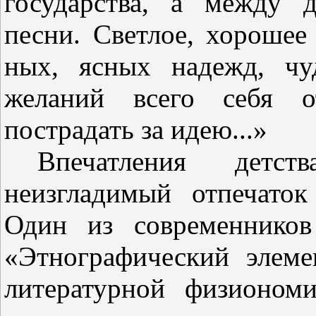
государства, а между 
песни. Светлое, хорошее
ных, ясных надежд, чу
желаний всего себя о
пострадать за идею...»
Впечатления дет
неизгладимый от­печато
Один из современников
«Этнографический элеме
литературной физионом