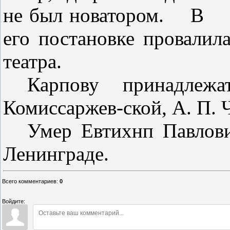
не был новатором.
В
его постановке провалила
театра.
Карпову принадлеж
Комиссаржев-ской, А. П. Ч
Умер Евтихнп Павлови
Ленинграде.
Всего комментариев
:
0
Войдите: