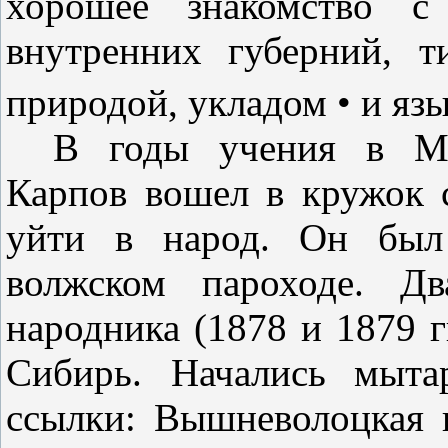
хорошее знакомство с
внутрен­них губерний, 
природой, укладом • и яз
В годы учения в Мо
Карпов во­шел в кружок 
уйти в народ. Он был
волжском пароходе. Дв
народника (1878 и 1879 гг
Сибирь. Начались мыта
ссылки: Вышневолоцкая 