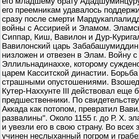
его младшему брату Ададшуминцуру
его преемникам удавалось поддержи
сразу после смерти Мардукаплалиддин
войны с Ассирией и Эламом. Эламск
Сиппар, Киш, Вавилон и Дур-Куригал
Вавилонский царь Забабашумиддин,
низложен и отвезен в Элам. Войну с
Эллильнадинаххе, которому сужден
царем Касситской династии. Борьба
страшными опустошениями. Взошед
Кутер-Наххунте III действовал еще 
предшественники. По свидетельству 
Аккада как потопом, превратил Вави
развалины". Около 1155 г. до Р. Х.
и увезли его в свою страну. Во все
учинен неслыханный погром и грабе