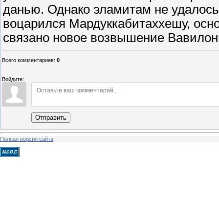
данью. Однако эламитам не удалось
воцарился Мардуккабитаххешу, о
связано новое возвышение Вавилон
Всего комментариев
:
0
Войдите:
Отправить
Полная версия сайта