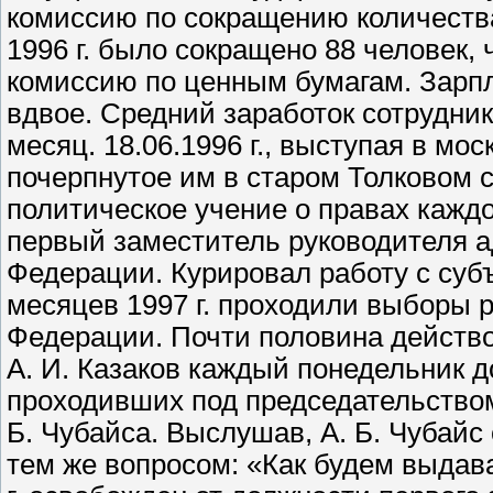
комиссию по сокращению количеств
1996 г. было сокращено 88 человек,
комиссию по ценным бумагам. Зарп
вдвое. Средний заработок сотрудник
месяц. 18.06.1996 г., выступая в мо
почерпнутое им в старом Толковом 
политическое учение о правах каждого
первый заместитель руководителя 
Федерации. Курировал работу с субъ
месяцев 1997 г. проходили выборы 
Федерации. Почти половина действ
А. И. Казаков каждый понедельник д
проходивших под председательство
Б. Чубайса. Выслушав, А. Б. Чубай
тем же вопросом: «Как будем выдав