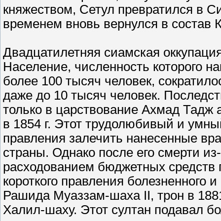
княжеством, Сетул превратился в С
временем вновь вернулся в состав К
Двадцатилетняя сиамская оккупаци
Население, численность которого н
более 100 тысяч человек, сократило
даже до 10 тысяч человек. Последс
только в царствование Ахмад Тадж 
в 1854 г. Этот трудолюбивый и умны
правления залечить нанесенные вра
страны. Однако после его смерти из
расходованием бюджетных средств 
короткого правления болезненного и
Рашида Муаззам-шаха II, трон в 1881
Халил-шаху. Этот султан подавал бо