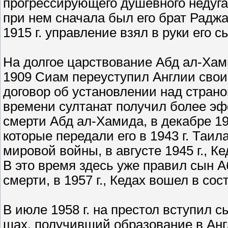
прогрессирующего душевного недуга
при нем сначала был его брат Раджа 
1915 г. управление взял в руки его 
На долгое царствование Абд ал-Ха
1909 Сиам переуступил Англии свои 
договор об установлении над страной
времени султанат получил более э
смерти Абд ал-Хамида, в декабре 19
которые передали его в 1943 г. Таи
мировой войны, в августе 1945 г., К
В это время здесь уже правил сын А
смерти, в 1957 г., Кедах вошел в с
В июле 1958 г. на престол вступил 
шах, получивший образование в Англи