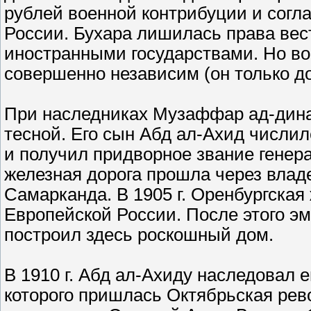
рублей военной контрибуции и согл
России. Бухара лишилась права ве
иностранными государствами. Но во
совершенно независим (он только до
При наследниках Музаффар ад-дина 
тесной. Его сын Абд ал-Ахид числил
и получил придворное звание генера
железная дорога прошла через влад
Самарканда. В 1905 г. Оренбургская
Европейской России. После этого эм
построил здесь роскошный дом.
В 1910 г. Абд ал-Ахиду наследовал 
которого пришлась Октябрьская рев