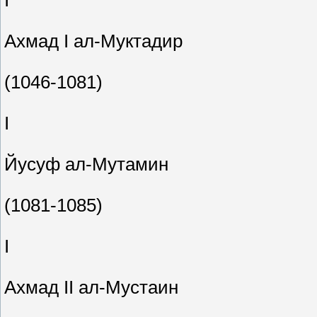
I
Ахмад I ал-Муктадир
(1046-1081)
I
Йусуф ал-Мутамин
(1081-1085)
I
Ахмад II ал-Мустаин