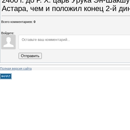
2400 г. до Р. Х. царь Урука Эн-Шакш
Астара, чем и положил конец 2-й ди
Всего комментариев
:
0
Войдите:
Отправить
Полная версия сайта