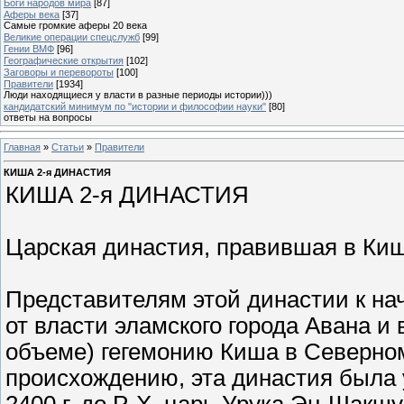
Боги народов мира
[87]
Аферы века
[37]
Самые громкие аферы 20 века
Великие операции спецслужб
[99]
Гении ВМФ
[96]
Географические открытия
[102]
Заговоры и перевороты
[100]
Правители
[1934]
Люди находящиеся у власти в разные периоды истории)))
кандидатский минимум по "истории и философии науки"
[80]
ответы на вопросы
Главная
»
Статьи
»
Правители
КИША 2-я ДИНАСТИЯ
КИША 2-я ДИНАСТИЯ
Царская династия, правившая в Кише
Представителям этой династии к нач
от власти эламского города Авана и 
объеме) гегемонию Киша в Северном
происхождению, эта династия была 