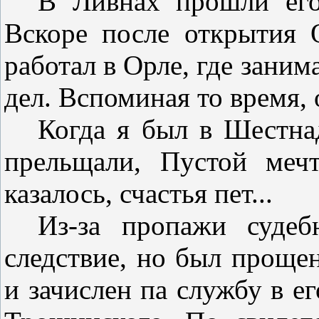
В Ливнах прошли ег
Вскоре после открытия 
работал в Орле, где зани
дел. Вспоминая то время,
Когда я был в Шестнад
прельщали, Пустой меч
казалось, счастья пет...
Из-за
пропажи суде
следствие, но был проще
и зачислен па службу в е