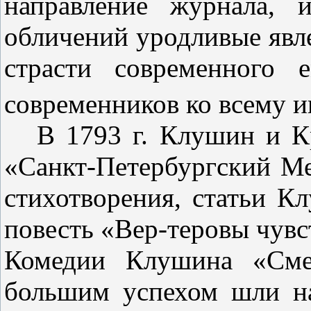
направление журнала, 
обличений уродливые явле
страсти современного
современников ко всему 
В 1793 г. Клушин
и
К
«Санкт-Петербургский М
стихо­творения, статьи
Кл
повесть «Вер-теровы чувс
Комедии Клушина «См
большим успехом шли на