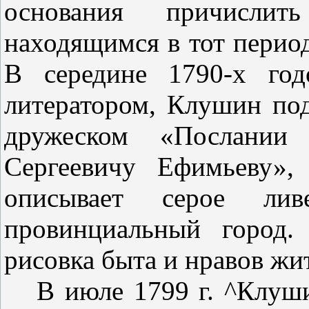
основания причисли
находящимся в тот перио
В середине 1790-х год
литерато­ром, Клушин п
дружеском «Послани
Сергеевичу Ефимьеву»,
описывает серое
ли
провинциальный город.
рисовка быта и нравов жи
В июле 1799
г. ^Клу