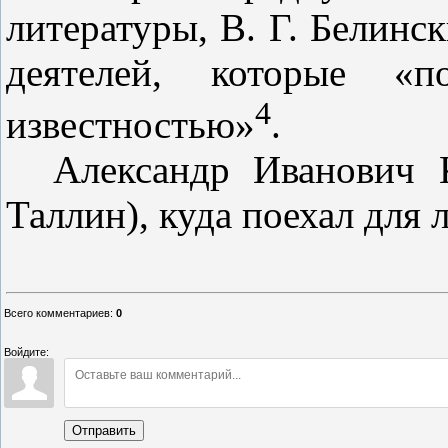
лите­ратуры, В. Г. Белинс
деятелей, которые «п
4
известностью»
.
Александр Иванович 
Таллин), куда поехал для 
Всего комментариев
:
0
Войдите:
Отправить