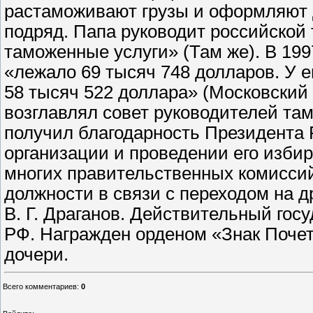
растаможивают грузы и оформляют
подряд. Папа руководит российской
таможенные услуги» (Там же). В 1997
«лежало 69 тысяч 748 долларов. У 
58 тысяч 522 доллара» (Московский к
возглавлял совет руководителей там
получил благодарность Президента Р
организации и проведении его изби
многих правительственных комиссий.
должности в связи с переходом на д
В. Г. Драганов. Действительный го
РФ. Награжден орденом «Знак Почет
дочери.
Всего комментариев
:
0