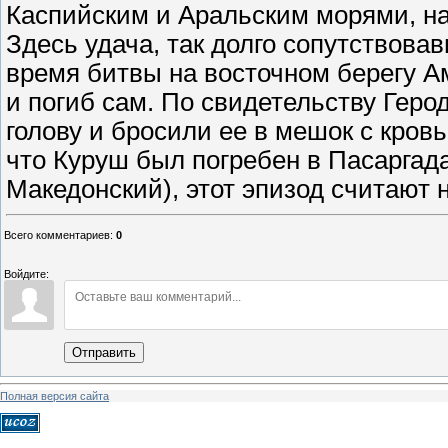
Каспийским и Аральским морями, на
Здесь удача, так долго сопутствова
время битвы на восточном берегу А
и погиб сам. По свидетельству Геро
голову и бросили ее в мешок с кров
что Куруш был погребен в Пасаргада
Македонский), этот эпизод считают
Всего комментариев
:
0
Войдите:
Отправить
Полная версия сайта