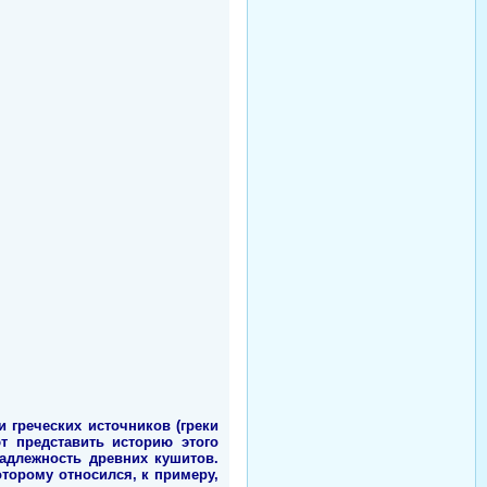
и греческих источников (греки
т представить историю этого
надлежность древних кушитов.
оторому относился, к примеру,