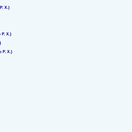
Р. Х.)
Р. Х.)
)
 Р. Х.)