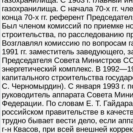
газохранилища. С 1963 г. главный и
газохранилища. С начала 70-х гг. ч
конца 70-х гг. референт Председате
Был членом комиссий по приемке н
строительства, по расследованию п
Возглавлял комиссию по вопросам г
1991 гг. заместитель заведующего,
Председателя Совета Министров ССС
энергетический комплекс. В 1992—19
капитального строительства государ
С. Черномырдин). С января 1993 г. 
руководитель аппарата Совета Мин
Федерации. По словам Е. Т. Гайдара, 
российском правительстве в качеств
трудно бывает вести дело, если апп
г-н Квасов, при всей внешней коррек