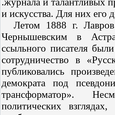
.жур­нала и талантливых 
и искусст­ва. Для них его 
Летом 1888 г. Лавров
Черны­шевским в Астра
ссыльного писателя были
сотрудничество в «Русс
публиковались произвед
демократа под псевдон
трансформатор». Не
политических взглядах