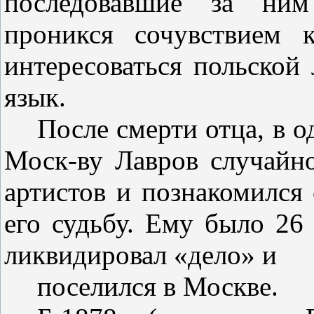
последовавшие за ни
проникся сочувствием 
интересоваться польской 
язык.
После смерти отца, в о
Моск-ву Лавров случайно
артистов и познакомился
его судьбу. Ему было 26 
ликвидировал «дело»
и
поселился в
Москве.