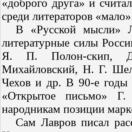
«доброго друга» и счи­та
среди литераторов «мало».
В «Русской мысли» Л
литера­турные силы России
Я. П. Полон-скип, 
Михайловский, Н. Г. Шел
Чехов и др. В 90-е годы
«Открытое письмо» Г. 
народникам позиции марк
Сам Лавров писал расс