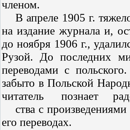
членом.
В апреле 1905 г. тяже
на издание журнала и, ос
до нояб­ря 1906 г., удали
Рузой. До по­следних м
переводами с поль­ского
забыто в Польской Народ
читатель
познает
рад
ства с произведениями
его пере­водах.