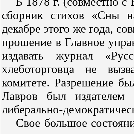
Б 1878 г. (совместно с
сбор­ник стихов «Сны 
декабре этого же года, со
прошение в Главное упра
издавать журнал «Рус
хлеботорговца не выз
комитете. Разрешение бы
Лавров был издателем 
либерально-демократичес
Свое большое состояни