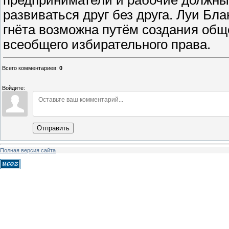
предприниматели и рабочие должны 
развиваться друг без друга. Луи Бл
гнёта возможна путём создания общ
всеобщего избирательного права.
Всего комментариев
:
0
Войдите:
Отправить
Полная версия сайта