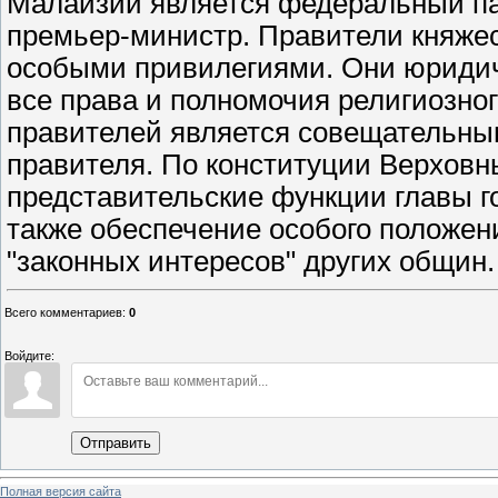
Малайзии является федеральный пар
премьер-министр. Правители княжес
особыми привилегиями. Они юридич
все права и полномочия религиозног
правителей является совещательным
правителя. По конституции Верховн
представительские функции главы г
также обеспечение особого положен
"законных интересов" других общин.
Всего комментариев
:
0
Войдите:
Отправить
Полная версия сайта