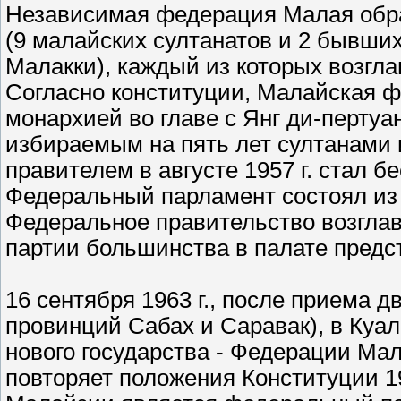
Независимая федерация Малая образ
(9 малайских султанатов и 2 бывших
Малакки), каждый из которых возгла
Согласно конституции, Малайская 
монархией во главе с Янг ди-пертуа
избираемым на пять лет султанами
правителем в августе 1957 г. стал 
Федеральный парламент состоял из 
Федеральное правительство возгла
партии большинства в палате предс
16 сентября 1963 г., после приема 
провинций Сабах и Саравак), в Куа
нового государства - Федерации Мал
повторяет положения Конституции 1