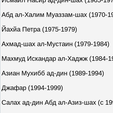
Исмаил Насир ад-дин-шах (1965-197
Абд ал-Халим Муаззам-шах (1970-1
Йахйа Петра (1975-1979)
Ахмад-шах ал-Мустаин (1979-1984)
Махмуд Искандар ал-Хаджж (1984-1
Азиан Мухибб ад-дин (1989-1994)
Джафар (1994-1999)
Салах ад-дин Абд ал-Азиз-шах (с 199