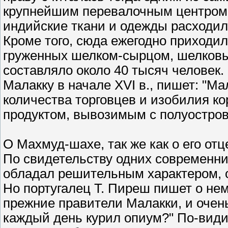
крупнейшим перевалочным центром, 
индийские ткани и одежды расходил
Кроме того, сюда ежегодно приходил
груженных шелком-сырцом, шелковы
составляло около 40 тысяч человек
Малакку в начале XVI в., пишет: "Ма
количества торговцев и изобилия ко
продуктом, вывозимым с полуостров
О Махмуд-шахе, так же как о его от
По свидетельству одних современни
обладал решительным характером, 
Но португалец Т. Пиреш пишет о не
прежние правители Малакки, и очен
каждый день курил опиум?" По-видим