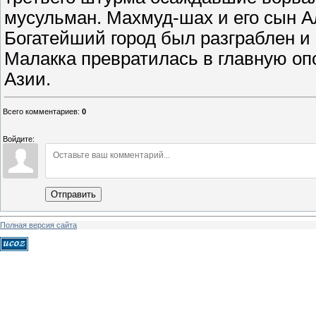
мусульман. Махмуд-шах и его сын А
Богатейший город был разграблен и
Малакка превратилась в главную оп
Азии.
Всего комментариев
:
0
Войдите:
Отправить
Полная версия сайта