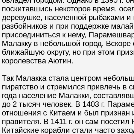
овладел городом. Однако в 1395 г. 
поскитавшись некоторое время, осел
деревушке, населенной рыбаками и
разбойников и при поддержке мала
присоединиться к нему, Парамешвар
Малакку в небольшой город. Вскоре 
ближайшую округу, но при этом при
королевства Аютин.
Так Малакка стала центром неболь
пиратство и стремился привлечь в с
года население Малакки, составляв
до 2 тысяч человек. В 1403 г. Пара
отношения с Китаем и был признан 
правителя. В 1411 г. он сам посетил
Китайские корабли стали часто захо