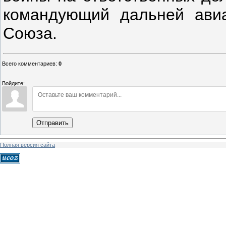
командующий дальней авиа
Союза.
Всего комментариев
:
0
Войдите:
Отправить
Полная версия сайта