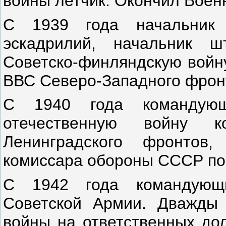
войны летчик. Окончил Воен
С 1939 года начальник 
эскадрилий, начальник 
Советско-финляндскую войну
ВВС Северо-Западного фрон
С 1940 года командующ
отечественную войну к
Ленинградского фронтов,
комиссара обороны СССР по
С 1942 года командующ
Советской Армии. Дважды 
войны на ответственных дол