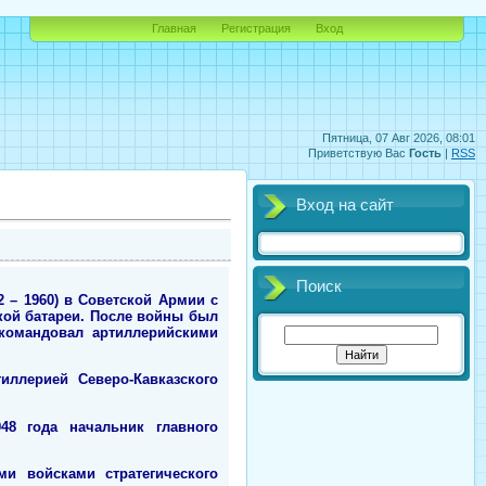
Главная
Регистрация
Вход
Пятница, 07 Авг 2026, 08:01
Приветствую Вас
Гость
|
RSS
Вход на сайт
Поиск
 – 1960) в Советской Армии с
кой батареи. После войны был
 командовал артиллерийскими
ллерией Северо-Кавказского
8 года начальник главного
и войсками стратегического