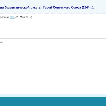
и баллистической ракеты. Герой Советского Союза (1944 г.).
обавил
:
alex
(26 Мар 2012)