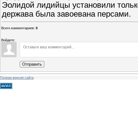
Эолидой лидийцы установили только
держава была завоевана персами.
Всего комментариев
:
0
Войдите:
Отправить
Полная версия сайта