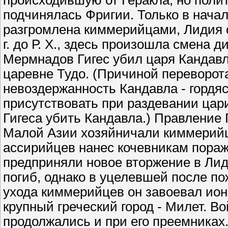
происходившую от Геракла, но полит
подчинялась Фригии. Только в начале 
разгромлена киммерийцами, Лидия о
г. до Р. Х., здесь произошла смена 
Мермнадов Гигес убил царя Кандавл
царевне Тудо. (Причиной переворот
невоздержанность Кандавла - гордяс
присутствовать при раздевании цар
Гигеса убить Кандавла.) Правление 
Малой Азии хозяйничали киммерийцы.
ассирийцев нанес кочевникам пораже
предприняли новое вторжение в Лид
погиб, однако в уцелевшей после по
ухода киммерийцев он завоевал ион
крупный греческий город - Милет. В
продолжались и при его преемниках