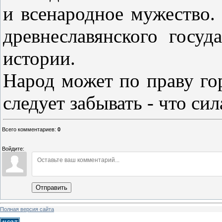
и всенародное мужество.
древнеславянского госуд
истории.
Народ может по праву го
следует забывать - что си
Всего комментариев
:
0
Войдите:
Отправить
Полная версия сайта