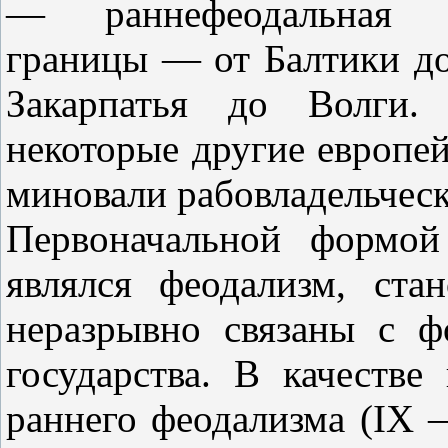
— раннефеодальная м
границы — от Балтики до
Закарпатья до Волги.
некоторые другие европей
миновали рабовладельчес
Первоначальной формой
являлся феодализм, ста
неразрывно связаны с ф
государства. В качеств
раннего феодализма (IX —