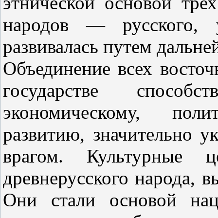
этнической основой трех
народов — русского, у
развивалась путем дальн
Объединение всех восточ
государстве способс
экономическому, пол
развитию, значительно у
врагом. Культурные ц
древнерусского народа, 
Они стали основой нац