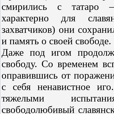
смирились с татаро –
характерно для славя
захватчиков) они сохрани
и память о своей свободе.
Даже под игом продолж
свободу. Со временем вс
оправившись от поражени
с себя ненавистное иго
тяжелыми испыта
свободолюбивый славянск