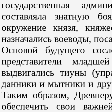
государственная админ
составляла знатную бо
окружение князя, княж
назначались воеводы, пос
Основой будущего сосл
представители младше
выдвигались тиуны (упр
данники и мытники и дру
Таким образом, Древнеру
обеспечить свои важне