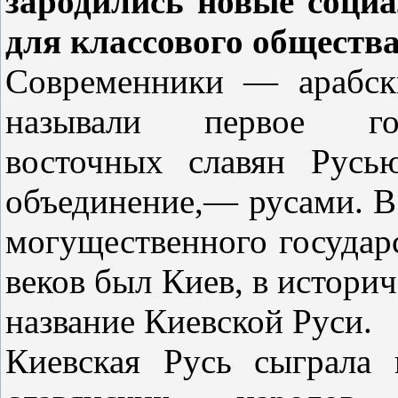
зародились новые соци
для классового обществ
Современники — арабск
называли первое гос
восточных славян Русь
объединение,— русами. В 
могущественного государ
веков был Киев, в истори
название Киевской Руси.
Киевская Русь сыграла