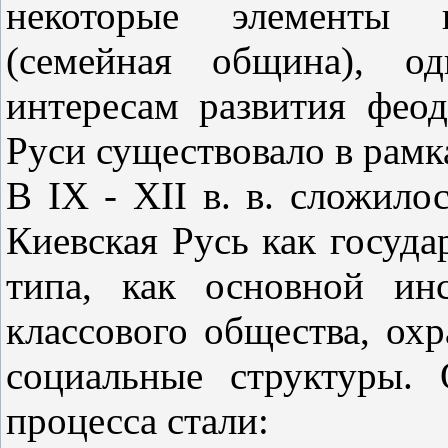
некоторые элементы п
(семейная община), о
интересам развития феод
Руси существовало в рам
В IХ - ХII в. в. сложило
Киевская Русь как госуда
типа, как основной ин
классового общества, ох
социальные структуры.
процесса стали: