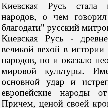
Киевская Русь стала 
народов, о чем говори
благодати" русский митро
Киевская Русь - древне
великой вехой в истории 
народов, но и оказало не
мировой культуры. Им
основной удар и истреп
европейские народы от
Причем, ценой своей кро