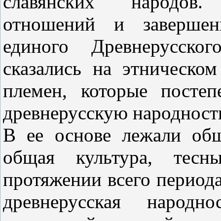
славянских народов.
отношений и завершен
единого Древнерусског
сказались на этническом
племен, которые посте
древнерусскую народност
В ее основе лежали общ
общая культура, тесн
протяжении всего период
древнерусская народн