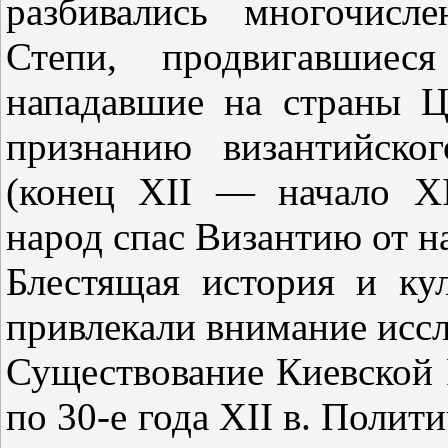
разбивались многочисл
Степи, продвигавшие
нападавшие на страны Ц
признанию византийско
(конец XII — начало XI
народ спас Византию от н
Блестящая история и ку
привлекали внимание исс
Существование Киевской Р
по 30-е года XII в. Полит