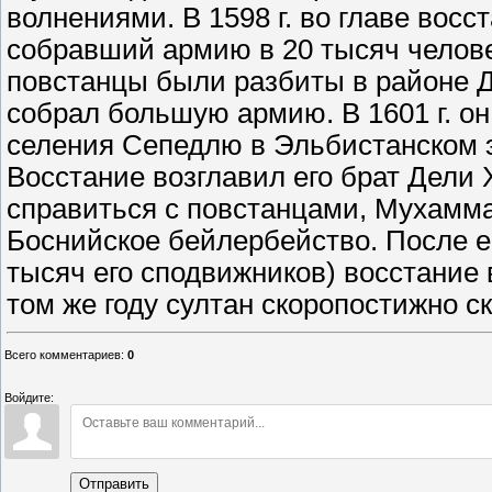
волнениями. В 1598 г. во главе во
собравший армию в 20 тысяч человек.
повстанцы были разбиты в районе Д
собрал большую армию. В 1601 г. о
селения Сепедлю в Эльбистанском эй
Восстание возглавил его брат Дели Х
справиться с повстанцами, Мухамма
Боснийское бейлербейство. После ег
тысяч его сподвижников) восстание 
том же году султан скоропостижно с
Всего комментариев
:
0
Войдите:
Отправить