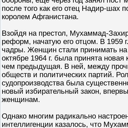
обороны, еще через год занял пост м
после того как его отец Надир-шах 
королем Афганистана.
Взойдя на престол, Мухаммад-Захи
реформ, начатую его отцом. В 1959 
чадры. Женщин стали принимать на 
октябре 1964 г. была принята новая
чем предыдущая. В ней, между проч
обществ и политических партий. Ро
судопроизводства была существенно 
новый избирательный закон, вперв
женщинам.
Однако многим радикально настрое
интеллигенции казалось, что Муха