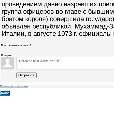
проведением давно назревших преобр
группа офицеров во главе с бывши
братом короля) совершила государс
объявлен республикой. Мухаммад-За
Италии, в августе 1973 г. официальн
Всего комментариев
:
0
Войдите:
Отправить
Полная версия сайта