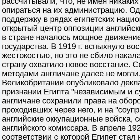
рассчитывали, что, не имея никаких
опираться на их администрацию. Од
поддержку в рядах египетских нацио
открытый центр оппозиции английск
в стране началось мощное движение
государства. В 1919 г. вспыхнуло в
жестокостью, но это не сбило накал
страну охватило новое восстание. 
методами англичане далее не могли,
Великобритании опубликовало декла
признании Египта "независимым и с
англичане сохранили права на оборо
проходивших через него, и на "соуп
английские оккупационные войска, с
английского комиссара. В апреле 192
соответствии с которой Египет стал