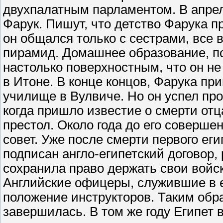
двухпалатным парламентом. В апреле
Фарук. Пишут, что детство Фарука п
он общался только с сестрами, все 
пирамид. Домашнее образование, п
настолько поверхностным, что он не
в Итоне. В конце концов, Фарука пр
училище в Вулвиче. Но он успел про
когда пришло известие о смерти отц
престол. Около года до его соверше
совет. Уже после смерти первого егип
подписан англо-египетский договор,
сохранила право держать свои войск
Английские офицеры, служившие в 
положение инструкторов. Таким обр
завершилась. В том же году Египет 