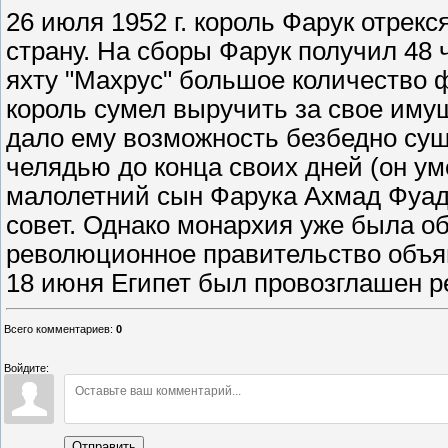
26 июля 1952 г. король Фарук отрекс
страну. На сборы Фарук получил 48 ч
яхту "Махрус" большое количество
король сумел выручить за свое имущ
дало ему возможность безбедно сущ
челядью до конца своих дней (он ум
малолетний сын Фарука Ахмад Фуад I
совет. Однако монархия уже была обр
революционное правительство объяв
18 июня Египет был провозглашен р
Всего комментариев
:
0
Войдите:
Отправить