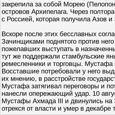
закрепила за собой Морею (Пелопон
островов Архипелага. Через полтора 
с Россией, которая получила Азов и
Вскоре после этих бесславных согл
Зачинщиками поднятого против него 
пожелавших выступать в назначенны
тут же поддержали стамбульские ян
ремесленники и торговцы. Мустафа 
Восставшие потребовали у него выд
их мнению, в расстройстве государ
Мустафа затягивал переговоры и по
нанесли опережающий удар. 10 авгу
Мустафы Ахмада III и двинулись на
отрекся от власти и умер в декабре т