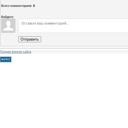
Всего комментариев
:
0
Войдите:
Отправить
Полная версия сайта