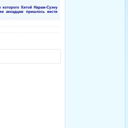
м которого Хитой Нарам-Суэну
ими аккадцам пришлось вести