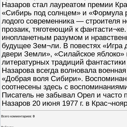
Назаров стал лауреатом премии Кра
«Сибирь под солнцем» и «Формула р
лодого современника — строителя н
прозаик, тяготеющий к фантасти¬ке.
инопланетным разумом и нравственно
будущее Зем¬ли. В повестях «Игра
двери Земли», «Силайское яблоко» 
литературных традиций фантастики А
Назарова всегда волновала военная т
«Добрая воля Сибири». Воспоминан
соотнесены здесь с воспоминаниями 
Писатель не забывал Орел и часто 
Назаров 20 июня 1977 г. в Крас¬нояр
Всего комментариев
:
0