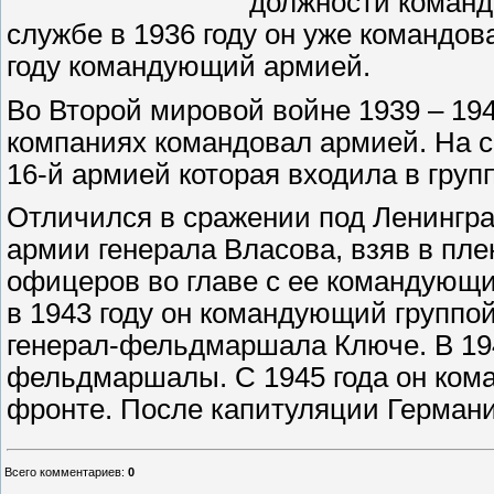
должности команди
службе в 1936 году он уже командова
году командующий армией.
Во Второй мировой войне 1939 – 194
компаниях командовал армией. На 
16-й армией которая входила в груп
Отличился в сражении под Ленингра
армии генерала Власова, взяв в пле
офицеров во главе с ее командующ
в 1943 году он командующий группой
генерал-фельдмаршала Ключе. В 194
фельдмаршалы. С 1945 года он ком
фронте. После капитуляции Германи
Всего комментариев
:
0