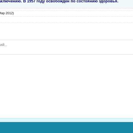
аключению. В 1957 году освобожден по состоянию здоровья.
Мар 2012)