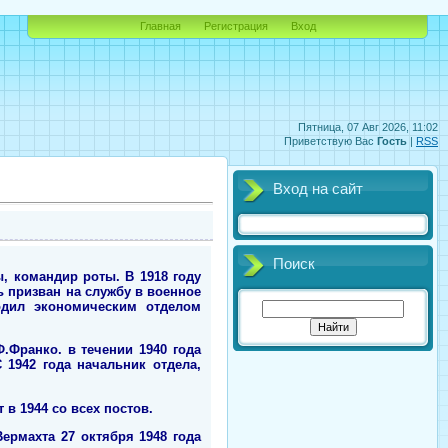
Главная
Регистрация
Вход
Пятница, 07 Авг 2026, 11:02
Приветствую Вас
Гость
|
RSS
Вход на сайт
Поиск
ы, командир роты. В 1918 году
ь призван на службу в военное
одил экономическим отделом
.Франко. в течении 1940 года
1942 года начальник отдела,
 в 1944 со всех постов.
ермахта 27 октября 1948 года