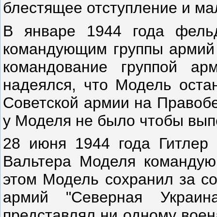
блестящее отступление и мал
В январе 1944 года фель
командующим группы армий 
командование группой арм
надеялся, что Модель оста
Советской армии на Правобе
у Моделя не было чтобы выпо
28 июня 1944 года Гитлер
Вальтера Моделя командую
этом Модель сохранил за со
армий "Северная Украи
представлял ни одному воен