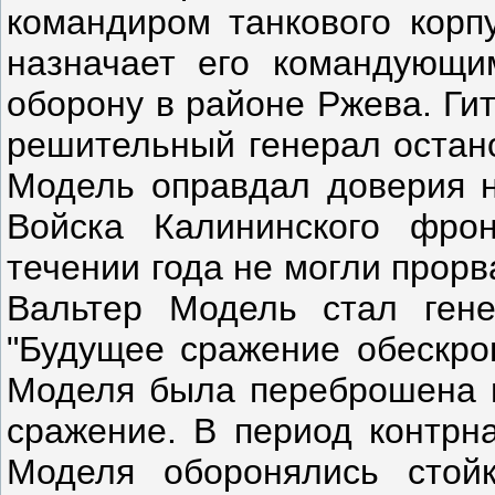
командиром танкового корпу
назначает его командующи
оборону в районе Ржева. Гит
решительный генерал остано
Модель оправдал доверия н
Войска Калининского фро
течении года не могли прор
Вальтер Модель стал гене
"Будущее сражение обескро
Моделя была переброшена п
сражение. В период контрн
Моделя оборонялись стой