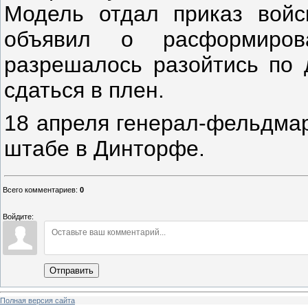
Модель отдал приказ войс
объявил о расформиров
разрешалось разойтись по 
сдаться в плен.
18 апреля генерал-фельдма
штабе в Динторфе.
Всего комментариев
:
0
Войдите:
Отправить
Полная версия сайта