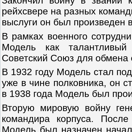
Закончил войну в звании 
рейхсвере на разных командн
выслуги он был произведен в
В рамках военного сотрудн
Модель как талантливый
Советский Союз для обмена 
В 1932 году Модель стал под
уже в чине полковника, он с
в 1938 года Модель был про
Вторую мировую войну ген
командира корпуса. После
Модель был назначен начал