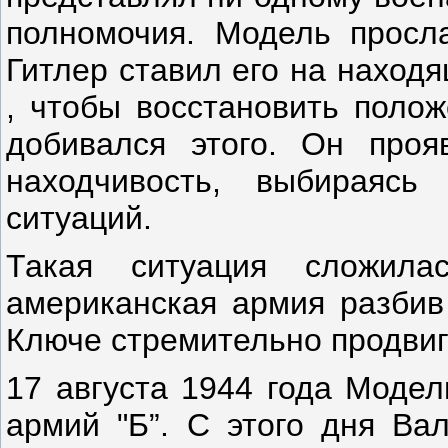
полномочия. Модель просла
Гитлер ставил его на наход
, чтобы восстановить поло
добивался этого. Он проя
находчивость, выбираяс
ситуаций.
Такая ситуация сложил
американская армия разбив
Ключе стремительно продвиг
17 августа 1944 года Модел
армий "Б”. С этого дня Ва