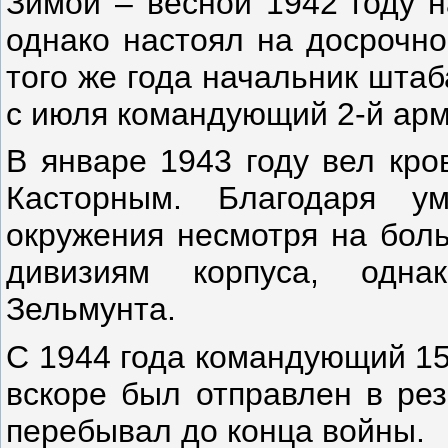
Зимой – весной 1942 году н
однако настоял на досрочно
того же года начальник штаб
с июля командующий 2-й арм
В январе 1943 году вел кро
Касторным. Благодаря у
окружения несмотря на боль
дивизиям корпуса, одна
Зельмунта.
С 1944 года командующий 15
вскоре был отправлен в рез
перебывал до конца войны.