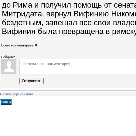
до Рима и получил помощь от сената.
Митридата, вернул Вифинию Никомед
бездетным, завещал все свои владени
Вифиния была превращена в римск
Всего комментариев
:
0
Войдите:
Отправить
Полная версия сайта