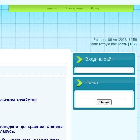
Главная
Регистрация
Вход
Четверг, 06 Авг 2026, 14:59
Приветствую Вас
Гость
|
RSS
Вход на сайт
Поиск
ельском хозяйстве
оведено до крайней степени
ларусь.