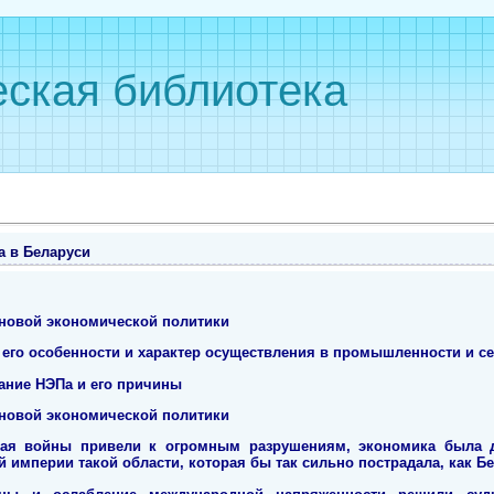
ская библиотека
а в Беларуси
 новой экономической политики
, его особенности и характер осуществления в промышленности и с
ание НЭПа и его причины
 новой экономической политики
кая войны привели к огромным разрушениям, экономика была д
 империи такой области, которая бы так сильно пострадала, как Бе